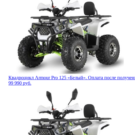
Квадроцикл Armour Pro 125 «Белый». Оплата после получен
99 990
руб.