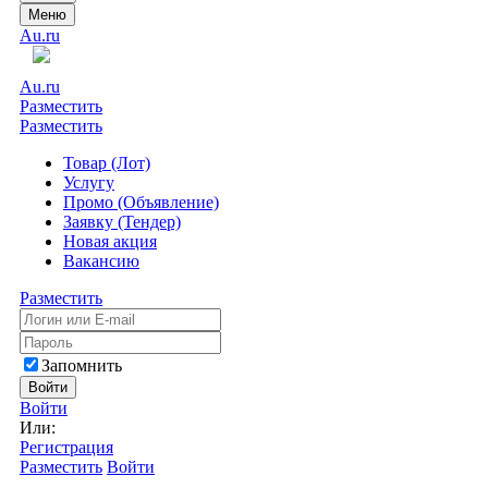
Меню
Au.ru
Au.ru
Разместить
Разместить
Товар (Лот)
Услугу
Промо (Объявление)
Заявку (Тендер)
Новая акция
Вакансию
Разместить
Запомнить
Войти
Войти
Или:
Регистрация
Разместить
Войти