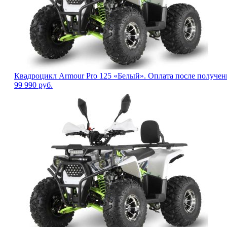
Квадроцикл Armour Pro 125 «Белый». Оплата после получен
99 990
руб.