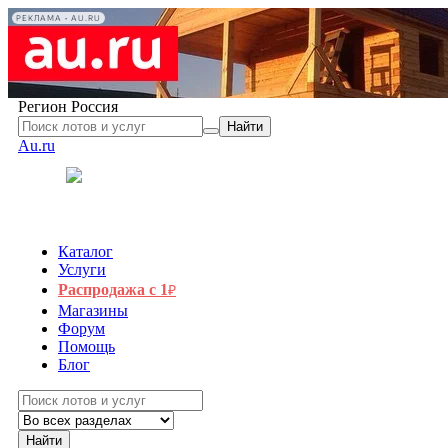
РЕКЛАМА • AU.RU
Регион
Россия
Найти
Au.ru
Каталог
Услуги
Распродажа с 1
₽
Магазины
Форум
Помощь
Блог
Найти