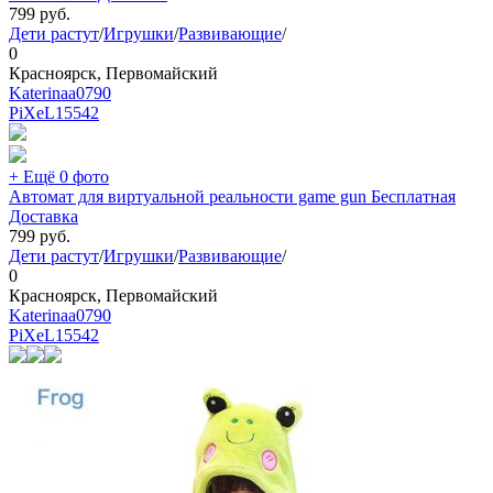
799
руб.
Дети растут
/
Игрушки
/
Развивающие
/
0
Красноярск, Первомайский
Katerinaa0790
PiXeL
15542
+ Ещё 0 фото
Автомат для виртуальной реальности game gun Бесплатная
Доставка
799
руб.
Дети растут
/
Игрушки
/
Развивающие
/
0
Красноярск, Первомайский
Katerinaa0790
PiXeL
15542