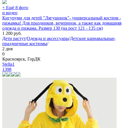
+ Ещё 8 фото
и видео
Кигуруми для детей "Лягушонок"- универсальный костюм -
пижамка! Для праздников, вечеринок, а также как домашняя
одежда и пижама. Размер 130 (на рост 121 - 135 см)
1 200
руб.
Дети растут
/
Одежда и аксессуары
/
Детские карнавальные,
праздничные костюмы
/
2 дня
0
Красноярск, ГорДК
Stella1
1398