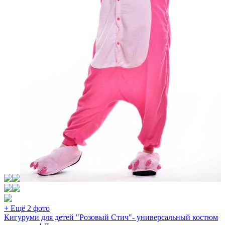
+ Ещё 2 фото
Кигуруми для детей "Розовый Стич"- универсальный костюм