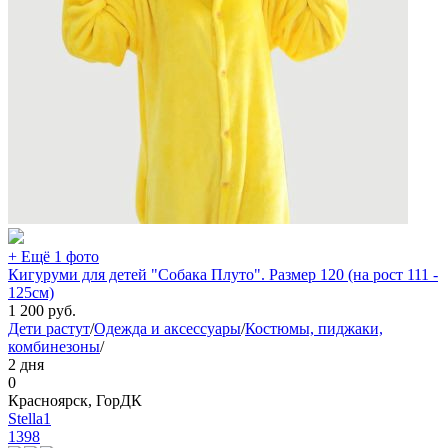
+ Ещё 1 фото
Кигуруми для детей "Собака Плуто". Размер 120 (на рост 111 -
125см)
1 200
руб.
Дети растут
/
Одежда и аксессуары
/
Костюмы, пиджаки,
комбинезоны
/
2 дня
0
Красноярск, ГорДК
Stella1
1398