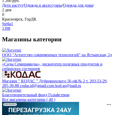
1 200
руб.
Дети растут
/
Одежда и аксессуары
/
Одежда для дома
/
2 дня
0
Красноярск, ГорДК
Stella1
1398
Магазины категории
ООО "Агентство современных технологий" на Ястынская, 2д
«Сады Семирамиды», дискаунтер полезных продуктов и
сибирских гостинцев
Магазин " КОДАС " Дубровинского 56 оф.№ 2 т. 203-53-29,
285-30-88 codas.td@gmail.com kod-as@mail.ru
Благотворительный фонд Гольфстрим
Все магазины категории ( 40 )
РЕКЛАМА