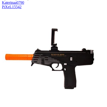
Katerinaa0790
PiXeL
15542