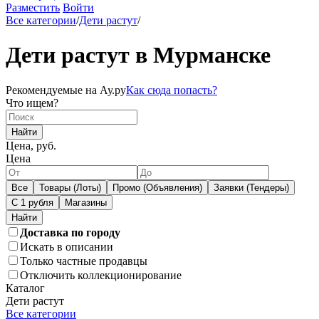
Разместить
Войти
Все категории
/
Дети растут
/
Дети растут в Мурманске
Рекомендуемые на Ау.ру
Как сюда попасть?
Что ищем?
Найти
Цена, руб.
Цена
Все
Товары (Лоты)
Промо (Объявления)
Заявки (Тендеры)
С 1 рубля
Магазины
Доставка по городу
Искать в описании
Только частные продавцы
Отключить коллекционирование
Каталог
Дети растут
Все категории