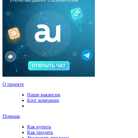
О проекте
Наши вакансии
Блог компании
Помощь
Как купить
Как продать
Увеличить продажи