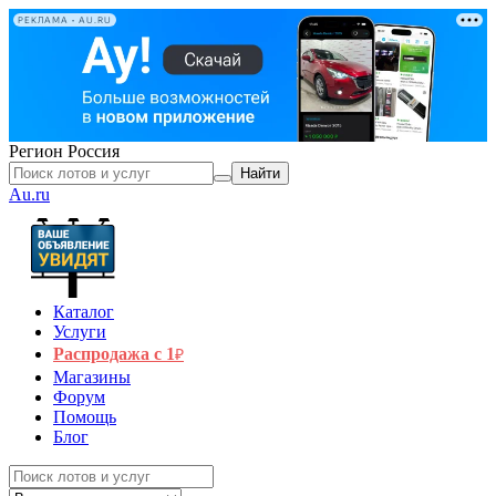
РЕКЛАМА • AU.RU
Регион
Россия
Найти
Au.ru
Каталог
Услуги
Распродажа с 1
₽
Магазины
Форум
Помощь
Блог