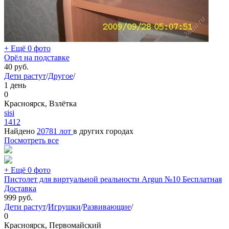
+ Ещё 0 фото
Орёл на подставке
40
руб.
Дети растут
/
Другое
/
1 день
0
Красноярск, Взлётка
sisi
1412
Найдено
20781 лот
в других городах
Посмотреть все
+ Ещё 0 фото
Пистолет для виртуальной реальности Argun №10 Бесплатная
Доставка
999
руб.
Дети растут
/
Игрушки
/
Развивающие
/
0
Красноярск, Первомайский