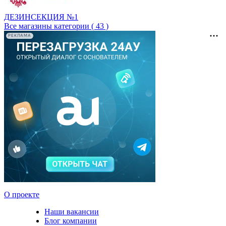
ДЕЗИНСЕКЦИЯ №1
Все магазины категории ( 43 )
РЕКЛАМА
О проекте
Наши вакансии
Блог компании