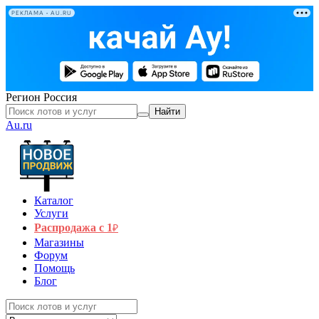
РЕКЛАМА • AU.RU
Регион
Россия
Найти
Au.ru
Каталог
Услуги
Распродажа с 1
₽
Магазины
Форум
Помощь
Блог