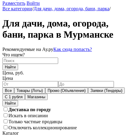
Разместить
Войти
Все категории
/
Для дачи, дома, огорода, бани, парка
/
Для дачи, дома, огорода,
бани, парка в Мурманске
Рекомендуемые на Ау.ру
Как сюда попасть?
Что ищем?
Найти
Цена, руб.
Цена
Все
Товары (Лоты)
Промо (Объявления)
Заявки (Тендеры)
С 1 рубля
Магазины
Доставка по городу
Искать в описании
Только частные продавцы
Отключить коллекционирование
Каталог