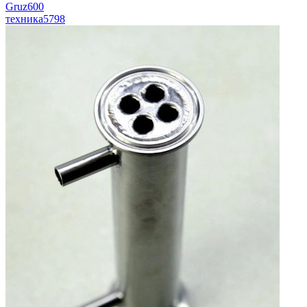
Gruz600
техника
5798