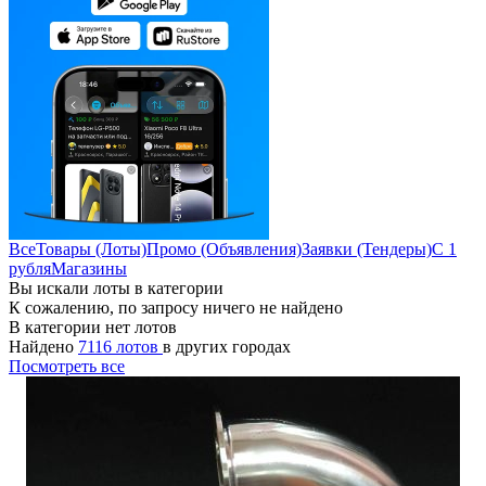
Все
Товары (Лоты)
Промо (Объявления)
Заявки (Тендеры)
С 1
рубля
Магазины
Вы искали лоты в категории
К сожалению, по запросу ничего не найдено
В категории нет лотов
Найдено
7116 лотов
в других городах
Посмотреть все