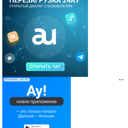
РЕКЛАМА • AU.RU