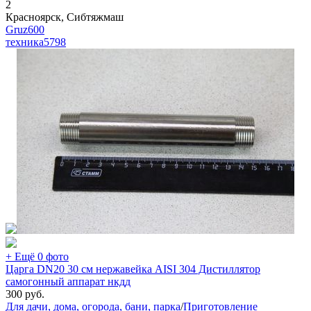
2
Красноярск, Сибтяжмаш
Gruz600
техника
5798
+ Ещё 0 фото
Царга DN20 30 см нержавейка AISI 304 Дистиллятор
самогонный аппарат нкдд
300
руб.
Для дачи, дома, огорода, бани, парка
/
Приготовление