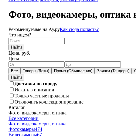
Фото, видеокамеры, оптика
Рекомендуемые на Ау.ру
Как сюда попасть?
Что ищем?
Найти
Цена, руб.
Цена
Все
Товары (Лоты)
Промо (Объявления)
Заявки (Тендеры)
Доставка по городу
Искать в описании
Только частные продавцы
Отключить коллекционирование
Каталог
Фото, видеокамеры, оптика
Все категории
Фото, видеокамеры, оптика
Фотокамеры
474
Видеокамеры
67