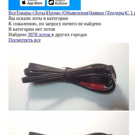
Все
Товары (Лоты)
Промо (Объявления)
Заявки (Тендеры)
С 1 
Вы искали лоты в категории
К сожалению, по запросу ничего не найдено
В категории нет лотов
Найдено
3978 лотов
в других городах
Посмотреть все