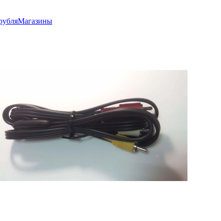
рубля
Магазины