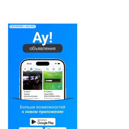
РЕКЛАМА • AU.RU