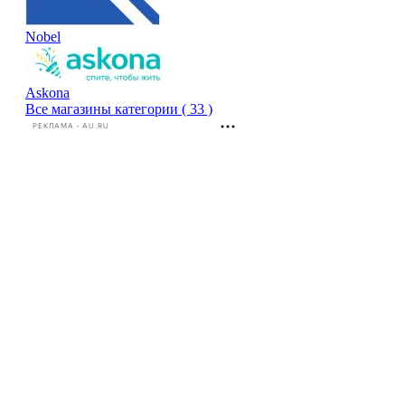
Nobel
Askona
Все магазины категории ( 33 )
РЕКЛАМА • AU.RU