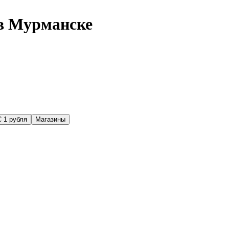
 в Мурманске
С 1 рубля
Магазины