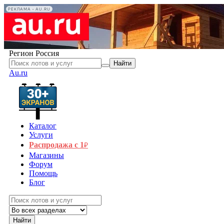
РЕКЛАМА • AU.RU
Регион
Россия
Найти
Au.ru
Каталог
Услуги
Распродажа с 1
₽
Магазины
Форум
Помощь
Блог
Найти