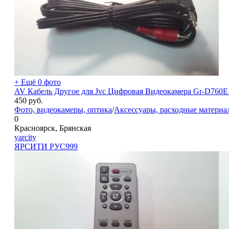
+ Ещё 0 фото
AV Кабель Другое для Jvc Цифровая Видеокамера Gr-D760E 
450
руб.
Фото, видеокамеры, оптика
/
Аксессуары, расходные материа
0
Красноярск, Брянская
yarcity
ЯРСИТИ РУС
999