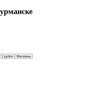
Мурманске
С 1 рубля
Магазины