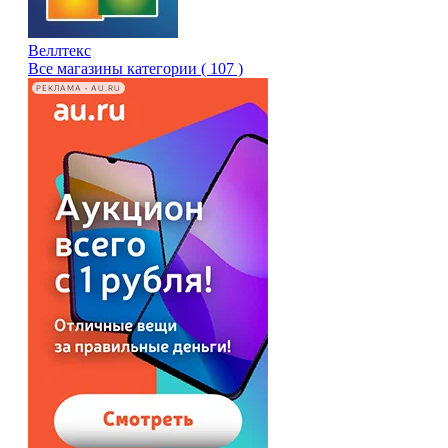
Веллтекс
Все магазины категории ( 107 )
РЕКЛАМА • AU.RU