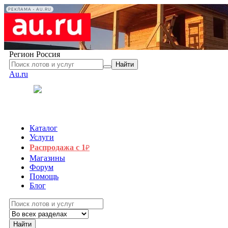
РЕКЛАМА • AU.RU
Регион
Россия
Найти
Au.ru
Каталог
Услуги
Распродажа с 1
₽
Магазины
Форум
Помощь
Блог
Найти