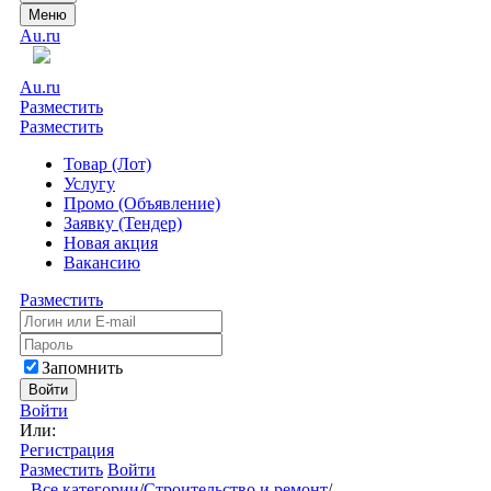
Меню
Au.ru
Au.ru
Разместить
Разместить
Товар (Лот)
Услугу
Промо (Объявление)
Заявку (Тендер)
Новая акция
Вакансию
Разместить
Запомнить
Войти
Войти
Или:
Регистрация
Разместить
Войти
Все категории
/
Строительство и ремонт
/