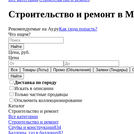
Строительство и ремонт в 
Рекомендуемые на Ау.ру
Как сюда попасть?
Что ищем?
Найти
Цена, руб.
Цена
Все
Товары (Лоты)
Промо (Объявления)
Заявки (Тендеры)
Доставка по городу
Искать в описании
Только частные продавцы
Отключить коллекционирование
Каталог
Строительство и ремонт
Все категории
Строительство и ремонт
Срубы и конструкции
834
Баллоны, газ в баллонах
82